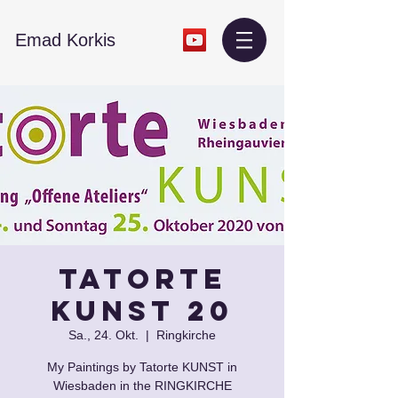
​Emad Korkis
Tatorte
KUNST 20
Sa., 24. Okt.
  |  
Ringkirche
My Paintings by Tatorte KUNST in
Wiesbaden in the RINGKIRCHE